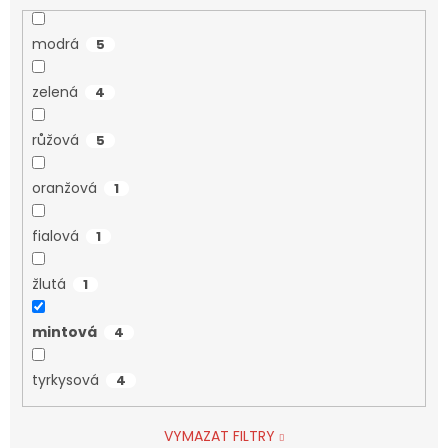
modrá
5
zelená
4
růžová
5
oranžová
1
fialová
1
žlutá
1
mintová
4
tyrkysová
4
VYMAZAT FILTRY