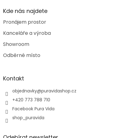
Kde nás najdete
Pronájem prostor
Kanceláře a výroba
Showroom
Odběrné místo
Kontakt
objednavky
@
puravidashop.cz
+420 773 788 710
Facebook Pura Vida
shop_puravida
Odebírat newsletter