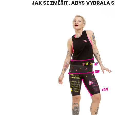
JAK SE ZMĚŘIT, ABYS VYBRALA 