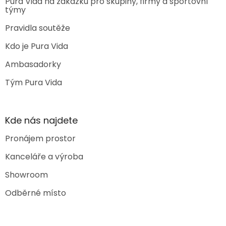
Pura Vida na zakázku pro skupiny, firmy a sportovní
týmy
Pravidla soutěže
Kdo je Pura Vida
Ambasadorky
Tým Pura Vida
Kde nás najdete
Pronájem prostor
Kanceláře a výroba
Showroom
Odběrné místo