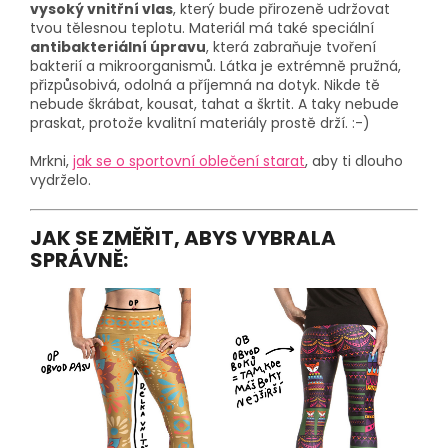
vysoký vnitřní vlas
, který bude přirozeně udržovat
tvou tělesnou teplotu. Materiál má také speciální
antibakteriální úpravu
, která zabraňuje tvoření
bakterií a mikroorganismů. Látka je extrémně pružná,
přizpůsobivá, odolná a příjemná na dotyk. Nikde tě
nebude škrábat, kousat, tahat a škrtit. A taky nebude
praskat, protože kvalitní materiály prostě drží. :-)
Mrkni,
jak se o sportovní oblečení starat
, aby ti dlouho
vydrželo.
JAK SE ZMĚŘIT, ABYS VYBRALA
SPRÁVNĚ: