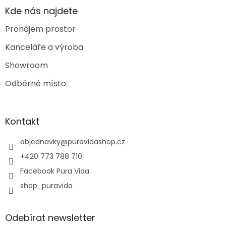
Kde nás najdete
Pronájem prostor
Kanceláře a výroba
Showroom
Odběrné místo
Kontakt
objednavky
@
puravidashop.cz
+420 773 788 710
Facebook Pura Vida
shop_puravida
Odebírat newsletter