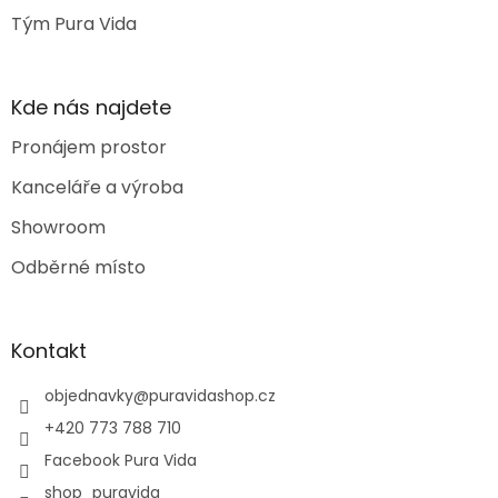
Tým Pura Vida
Kde nás najdete
Pronájem prostor
Kanceláře a výroba
Showroom
Odběrné místo
Kontakt
objednavky
@
puravidashop.cz
+420 773 788 710
Facebook Pura Vida
shop_puravida