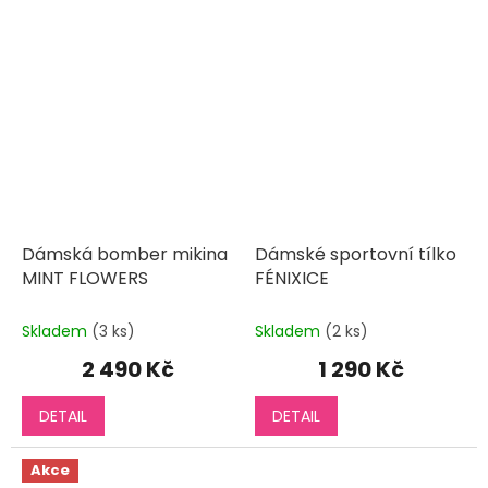
Dámská bomber mikina
Dámské sportovní tílko
MINT FLOWERS
FÉNIXICE
Skladem
(3 ks)
Skladem
(2 ks)
2 490 Kč
1 290 Kč
DETAIL
DETAIL
Akce