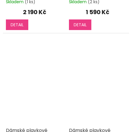
Skladem
(1 ks)
Skladem
(2 ks)
2 190 Kč
1 590 Kč
DETAIL
DETAIL
Dámské plavkové
Dámské plavkové