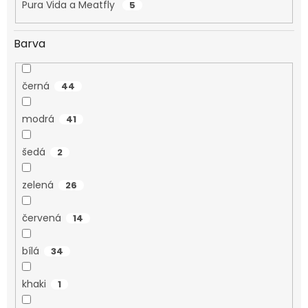
Pura Vida a Meatfly
5
Barva
černá
44
modrá
41
šedá
2
zelená
26
červená
14
bílá
34
khaki
1