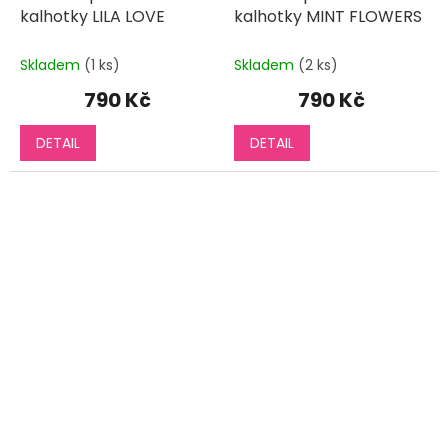
kalhotky LILA LOVE
kalhotky MINT FLOWERS
Skladem
(1 ks)
Skladem
(2 ks)
790 Kč
790 Kč
DETAIL
DETAIL