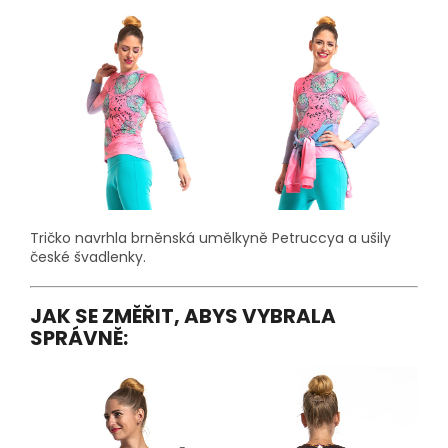
Tričko navrhla brněnská umělkyně Petruccya a ušily
české švadlenky.
JAK SE ZMĚŘIT, ABYS VYBRALA
SPRÁVNĚ: