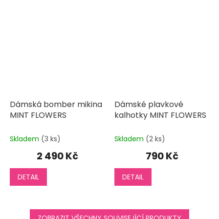
Dámská bomber mikina
Dámské plavkové
MINT FLOWERS
kalhotky MINT FLOWERS
Skladem
(3 ks)
Skladem
(2 ks)
2 490 Kč
790 Kč
DETAIL
DETAIL
ZOBRAZIT VŠECHNY SOUVISEJÍCÍ PRODUKTY