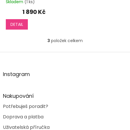
Skladem
(1 ks)
1 890 Kč
DETAIL
3
položek celkem
O
v
l
Z
á
á
d
p
a
a
Instagram
c
t
í
í
p
r
Nakupování
v
k
Potřebuješ poradit?
y
v
Doprava a platba
ý
p
Uživatelská příručka