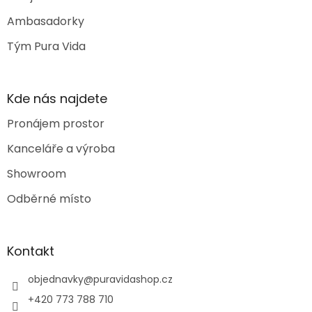
Ambasadorky
Tým Pura Vida
Kde nás najdete
Pronájem prostor
Kanceláře a výroba
Showroom
Odběrné místo
Kontakt
objednavky
@
puravidashop.cz
+420 773 788 710