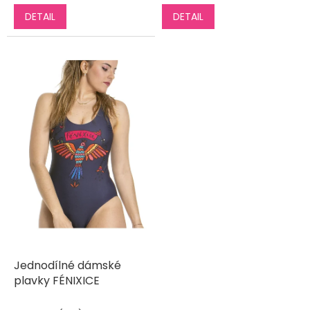
DETAIL
DETAIL
Jednodílné dámské
plavky FÉNIXICE