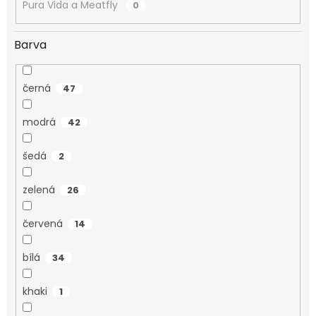
Pura Vida a Meatfly
0
Barva
černá
47
modrá
42
šedá
2
zelená
26
červená
14
bílá
34
khaki
1