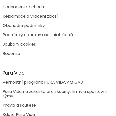
i
s
Hodnocení obchodu
u
Reklamace a vrácení zboží
Obchodní podmínky
Podmínky ochrany osobních údajů
Soubory cookies
Recenze
Pura Vida
Věrnostní program: PURA VIDA AMIGAS
Pura Vida na zakázku pro skupiny, firmy a sportovní
týmy
Pravidla soutěže
Kdo je Pura Vida