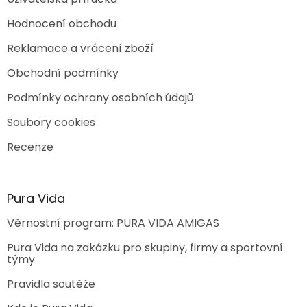
i
s
Hodnocení obchodu
u
Reklamace a vrácení zboží
Obchodní podmínky
Podmínky ochrany osobních údajů
Soubory cookies
Recenze
Pura Vida
Věrnostní program: PURA VIDA AMIGAS
Pura Vida na zakázku pro skupiny, firmy a sportovní
týmy
Pravidla soutěže