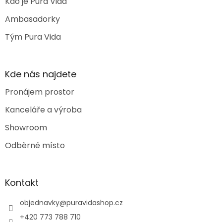
Kdo je Pura Vida
Ambasadorky
Tým Pura Vida
Kde nás najdete
Pronájem prostor
Kanceláře a výroba
Showroom
Odběrné místo
Kontakt
objednavky
@
puravidashop.cz
+420 773 788 710