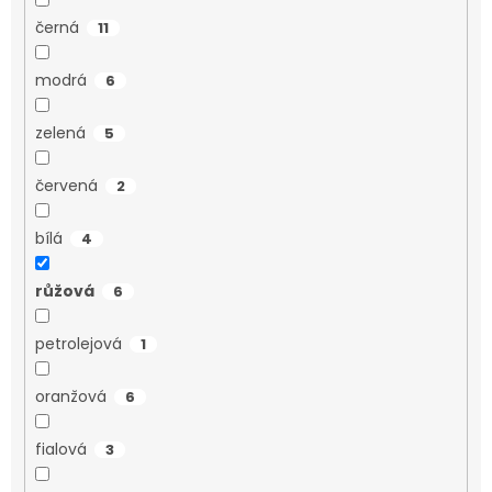
černá
11
modrá
6
zelená
5
červená
2
bílá
4
růžová
6
petrolejová
1
oranžová
6
fialová
3