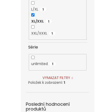
L/XL
1
XL/XXL
1
XXL/XXXL
1
Série
unlimited
1
VYMAZAT FILTRY
Položek k zobrazení:
1
Poslední hodnocení
produktů