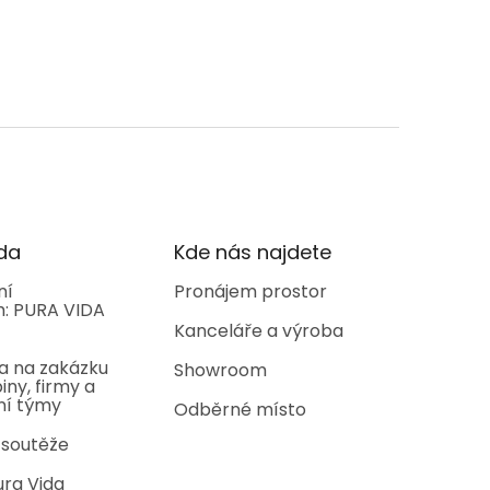
da
Kde nás najdete
ní
Pronájem prostor
: PURA VIDA
Kanceláře a výroba
a na zakázku
Showroom
iny, firmy a
ní týmy
Odběrné místo
 soutěže
ura Vida