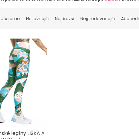
ručujeme
Nejlevnější
Nejdražší
Nejprodávanější
Abeced
ské legíny LIŠKA A