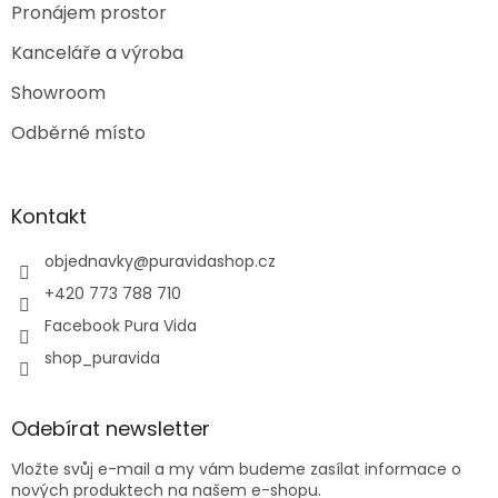
Pronájem prostor
Kanceláře a výroba
Showroom
Odběrné místo
Kontakt
objednavky
@
puravidashop.cz
+420 773 788 710
Facebook Pura Vida
shop_puravida
Odebírat newsletter
Vložte svůj e-mail a my vám budeme zasílat informace o
nových produktech na našem e-shopu.