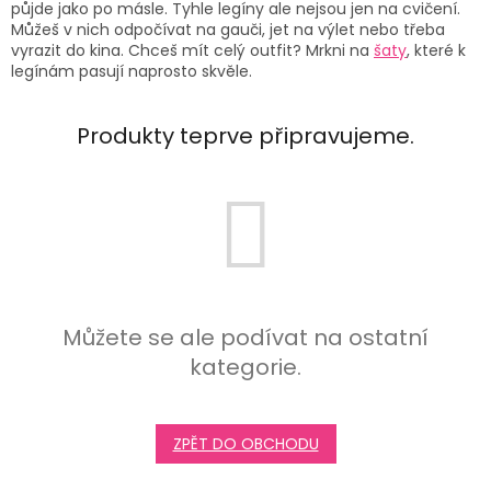
půjde jako po másle. Tyhle legíny ale nejsou jen na cvičení.
Můžeš v nich odpočívat na gauči, jet na výlet nebo třeba
vyrazit do kina. Chceš mít celý outfit? Mrkni na
šaty
, které k
legínám pasují naprosto skvěle.
Produkty teprve připravujeme.
Můžete se ale podívat na ostatní
kategorie.
ZPĚT DO OBCHODU