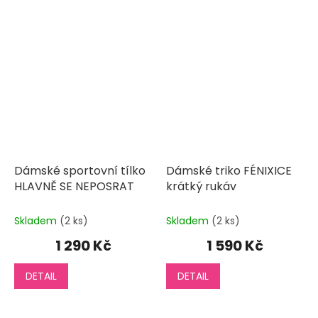
Dámské sportovní tílko
Dámské triko FÉNIXICE
HLAVNĚ SE NEPOSRAT
krátký rukáv
Skladem
(2 ks)
Skladem
(2 ks)
1 290 Kč
1 590 Kč
DETAIL
DETAIL