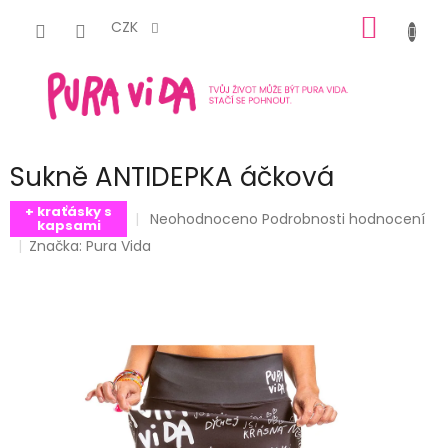
Přejít
NÁKUP
na
CZK
obsah
KOŠÍK
Sukně ANTIDEPKA áčková
+ kraťásky s
Průměrné
Neohodnoceno
Podrobnosti hodnocení
kapsami
hodnocení
Značka:
Pura Vida
produktu
je
0,0
z
5
hvězdiček.