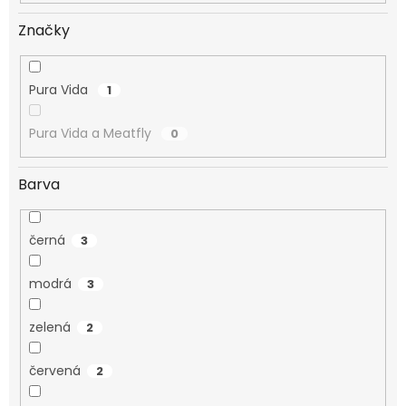
Značky
Pura Vida
1
Pura Vida a Meatfly
0
Barva
černá
3
modrá
3
zelená
2
červená
2