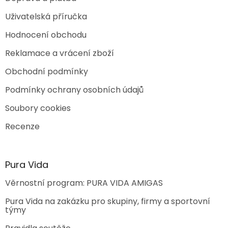
ý
p
Uživatelská příručka
i
s
Hodnocení obchodu
u
Reklamace a vrácení zboží
Obchodní podmínky
Podmínky ochrany osobních údajů
Soubory cookies
Recenze
Pura Vida
Věrnostní program: PURA VIDA AMIGAS
Pura Vida na zakázku pro skupiny, firmy a sportovní
týmy