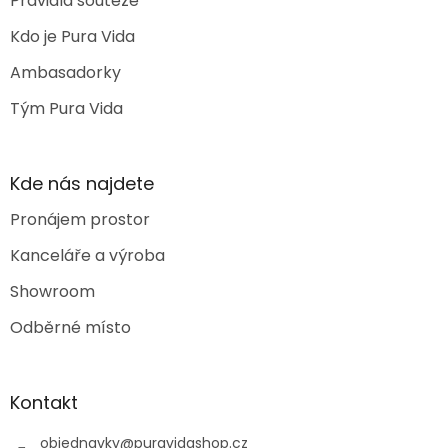
Pravidla soutěže
Kdo je Pura Vida
Ambasadorky
Tým Pura Vida
Kde nás najdete
Pronájem prostor
Kanceláře a výroba
Showroom
Odběrné místo
Kontakt
objednavky
@
puravidashop.cz