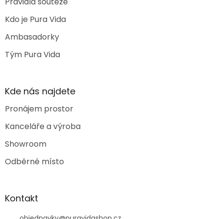
Pravidla soutěže
Kdo je Pura Vida
Ambasadorky
Tým Pura Vida
Kde nás najdete
Pronájem prostor
Kanceláře a výroba
Showroom
Odběrné místo
Kontakt
objednavky
@
puravidashop.cz