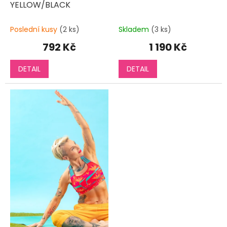
YELLOW/BLACK
Poslední kusy
(2 ks)
Skladem
(3 ks)
792 Kč
1 190 Kč
DETAIL
DETAIL