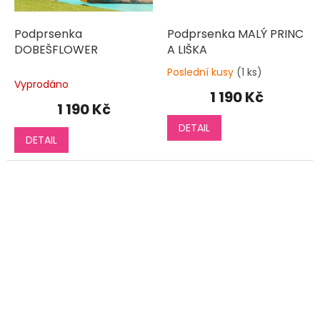
Podprsenka
Podprsenka MALÝ PRINC
DOBEŠFLOWER
A LIŠKA
Poslední kusy
(1 ks)
Průměrné
Vyprodáno
hodnocení
1 190 Kč
produktu
1 190 Kč
je
DETAIL
3,9
DETAIL
z
5
hvězdiček.