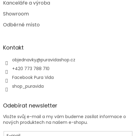
Kanceláře a výroba
Showroom
Odběrné místo
Kontakt
objednavky
@
puravidashop.cz
+420 773 788 710
Facebook Pura Vida
shop_puravida
Odebírat newsletter
Vložte svůj e-mail a my vám budeme zasílat informace o
nových produktech na našem e-shopu.
E-mail