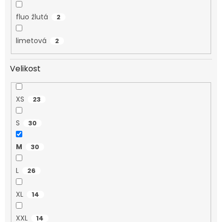
fluo žlutá
2
limetová
2
Velikost
XS
23
S
30
M
30
L
26
XL
14
XXL
14