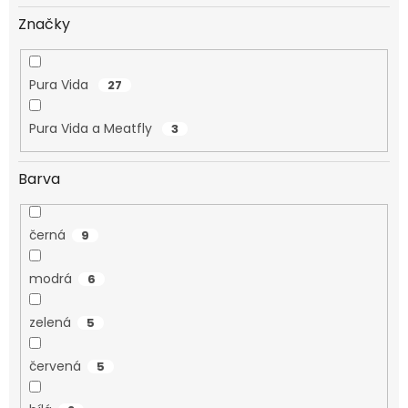
Značky
Pura Vida
27
Pura Vida a Meatfly
3
Barva
černá
9
modrá
6
zelená
5
červená
5