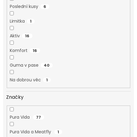
Poslední kusy
6
Limitka
1
Aktiv
16
Komfort
16
Guma v pase
40
Na dobrou věc
1
Značky
Pura Vida
77
Pura Vida a Meatfly
1