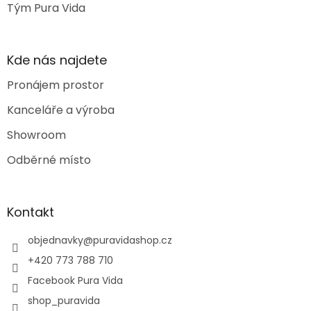
Tým Pura Vida
Kde nás najdete
Pronájem prostor
Kanceláře a výroba
Showroom
Odběrné místo
Kontakt
objednavky
@
puravidashop.cz
+420 773 788 710
Facebook Pura Vida
shop_puravida