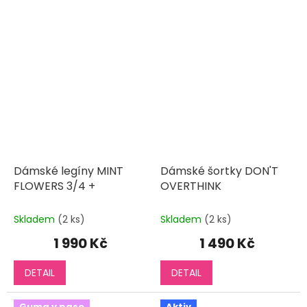
Dámské legíny MINT
Dámské šortky DON'T
FLOWERS 3/4 +
OVERTHINK
Skladem
(2 ks)
Skladem
(2 ks)
1 990 Kč
1 490 Kč
DETAIL
DETAIL
Guma v pase
Aktiv