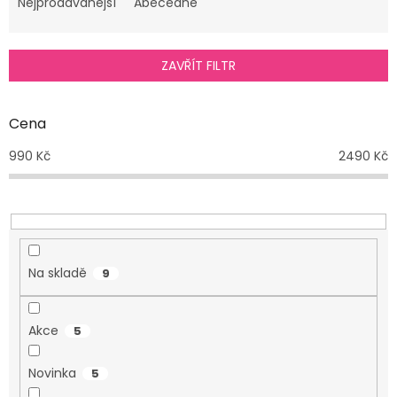
e
Nejprodávanější
Abecedně
n
í
p
ZAVŘÍT FILTR
r
o
d
Cena
u
990
Kč
2490
Kč
k
t
ů
Na skladě
9
Akce
5
Novinka
5