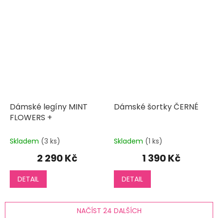
Dámské legíny MINT
Dámské šortky ČERNÉ
FLOWERS +
Skladem
(3 ks)
Skladem
(1 ks)
2 290 Kč
1 390 Kč
DETAIL
DETAIL
NAČÍST 24 DALŠÍCH