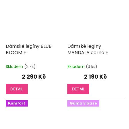
Dámské legíny BLUE
Dámské legíny
BLOOM +
MANDALA černé +
Skladem
(2 ks)
Skladem
(3 ks)
2 290 Kč
2 190 Kč
DETAIL
DETAIL
Komfort
Guma v pase