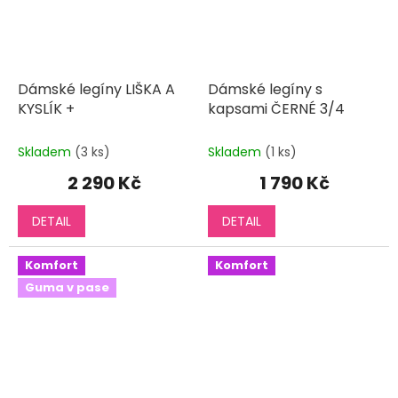
Dámské legíny LIŠKA A
Dámské legíny s
KYSLÍK +
kapsami ČERNÉ 3/4
Skladem
(3 ks)
Skladem
(1 ks)
2 290 Kč
1 790 Kč
DETAIL
DETAIL
Komfort
Komfort
Guma v pase