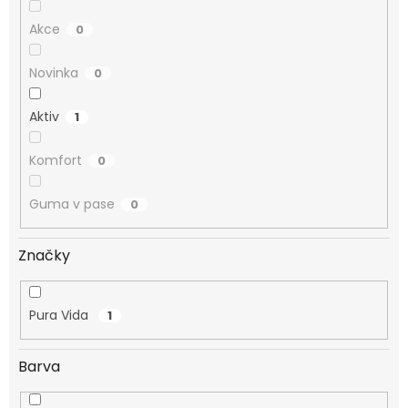
Akce
0
Novinka
0
Aktiv
1
Komfort
0
Guma v pase
0
Značky
Pura Vida
1
Barva