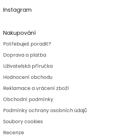
p
a
Instagram
t
í
Nakupování
Potřebuješ poradit?
Doprava a platba
Uživatelská příručka
Hodnocení obchodu
Reklamace a vrácení zboží
Obchodní podmínky
Podmínky ochrany osobních údajů
Soubory cookies
Recenze