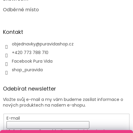
Odběrné místo
Kontakt
objednavky
@
puravidashop.cz
+420 773 788 710
Facebook Pura Vida
shop_puravida
Odebírat newsletter
Vložte svůj e-mail a my vám budeme zasílat informace o
nových produktech na našem e-shopu.
E-mail
Vložením e-mailu souhlasíte s
podmínkami ochrany