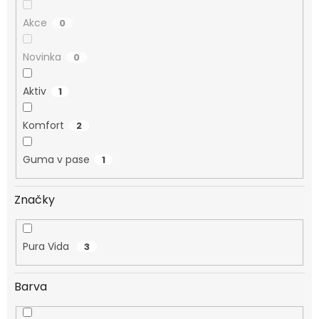
Akce
0
Novinka
0
Aktiv
1
Komfort
2
Guma v pase
1
Značky
Pura Vida
3
Barva