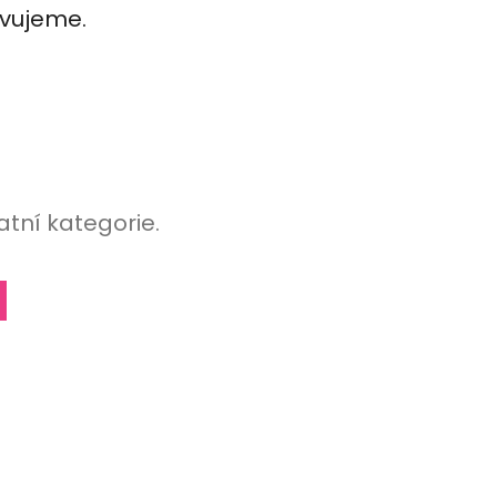
avujeme.
atní kategorie.