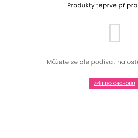
Produkty teprve připr
Můžete se ale podívat na ost
ZPĚT DO OBCHODU