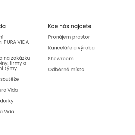
da
Kde nás najdete
ní
Pronájem prostor
: PURA VIDA
Kanceláře a výroba
a na zakázku
Showroom
iny, firmy a
ní týmy
Odběrné místo
 soutěže
ura Vida
dorky
a Vida