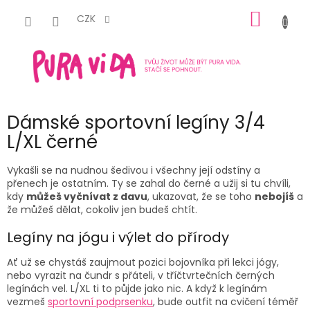
Přejít
NÁKUP
na
CZK
obsah
KOŠÍK
Dámské sportovní legíny 3/4
L/XL černé
Vykašli se na nudnou šedivou i všechny její odstíny a
přenech je ostatním. Ty se zahal do černé a užij si tu chvíli,
kdy
můžeš vyčnívat z davu
, ukazovat, že se toho
nebojíš
a
že můžeš dělat, cokoliv jen budeš chtít.
Legíny na jógu i výlet do přírody
Ať už se chystáš zaujmout pozici bojovníka při lekci jógy,
nebo vyrazit na čundr s přáteli, v tříčtvrtečních černých
legínách vel. L/XL ti to půjde jako nic. A když k legínám
vezmeš
sportovní podprsenku
, bude outfit na cvičení téměř