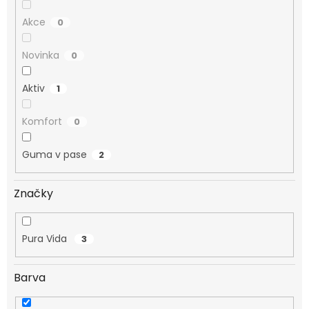
Akce
0
Novinka
0
Aktiv
1
Komfort
0
Guma v pase
2
Značky
Pura Vida
3
Barva