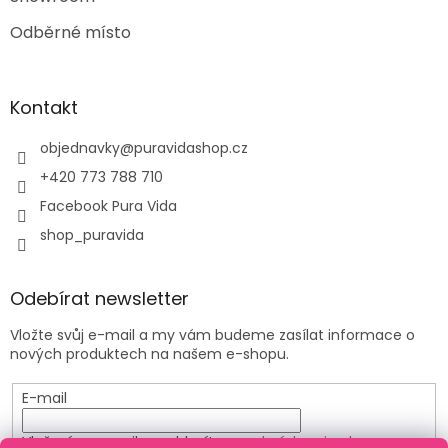
Odběrné místo
Kontakt
objednavky
@
puravidashop.cz
+420 773 788 710
Facebook Pura Vida
shop_puravida
Odebírat newsletter
Vložte svůj e-mail a my vám budeme zasílat informace o
nových produktech na našem e-shopu.
E-mail
Vložením e-mailu souhlasíte s
podmínkami ochrany