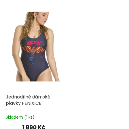
Jednodílné dámské
plavky FÉNIXICE
Skladem
(1 ks)
1 890 Kč