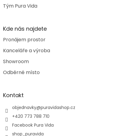
Tým Pura Vida
Kde nás najdete
Pronájem prostor
Kanceláře a výroba
Showroom
Odběrné místo
Kontakt
objednavky
@
puravidashop.cz
+420 773 788 710
Facebook Pura Vida
shop_puravida