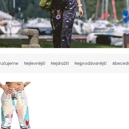
ručujeme
Nejlevnější
Nejdražší
Nejprodávanější
Abeced