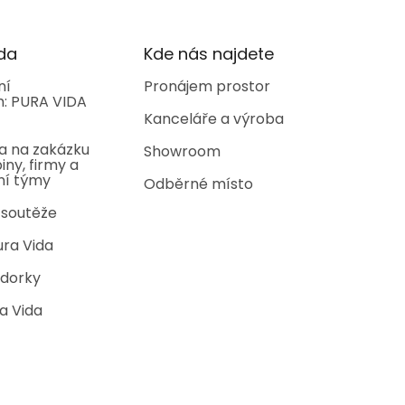
da
Kde nás najdete
ní
Pronájem prostor
: PURA VIDA
Kanceláře a výroba
a na zakázku
Showroom
iny, firmy a
ní týmy
Odběrné místo
 soutěže
ura Vida
dorky
a Vida