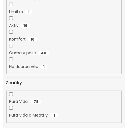
Limitka
1
Aktiv
16
Komfort
16
Guma v pase
40
Na dobrou věc
1
Značky
Pura Vida
78
Pura Vida a Meatfly
1