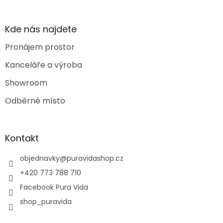
Kde nás najdete
Pronájem prostor
Kanceláře a výroba
Showroom
Odběrné místo
Kontakt
objednavky
@
puravidashop.cz
+420 773 788 710
Facebook Pura Vida
shop_puravida