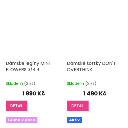
Dámské legíny MINT
Dámské šortky DON'T
FLOWERS 3/4 +
OVERTHINK
Skladem
(2 ks)
Skladem
(2 ks)
1 990 Kč
1 490 Kč
DETAIL
DETAIL
Guma v pase
Aktiv