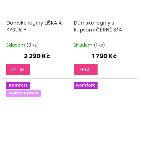
Dámské legíny LIŠKA A
Dámské legíny s
KYSLÍK +
kapsami ČERNÉ 3/4
Skladem
(3 ks)
Skladem
(1 ks)
2 290 Kč
1 790 Kč
DETAIL
DETAIL
Komfort
Komfort
Guma v pase