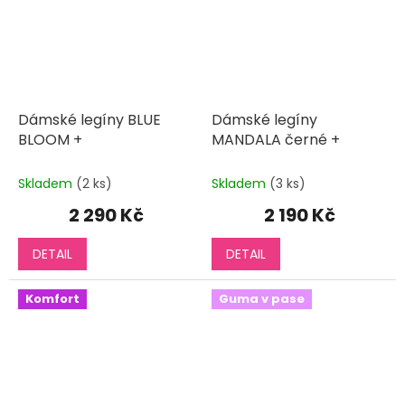
Dámské legíny BLUE
Dámské legíny
BLOOM +
MANDALA černé +
Skladem
(2 ks)
Skladem
(3 ks)
2 290 Kč
2 190 Kč
DETAIL
DETAIL
Komfort
Guma v pase