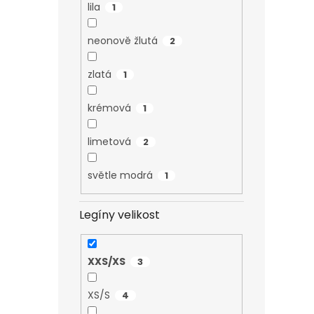
lila
1
neonově žlutá
2
zlatá
1
krémová
1
limetová
2
světle modrá
1
Legíny velikost
XXS/XS
3
XS/S
4