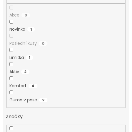
Akce
0
Novinka
1
Poslední kusy
0
Limitka
1
Aktiv
2
Komfort
4
Guma v pase
2
Značky