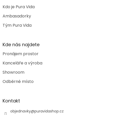
Kdo je Pura Vida
Ambasadorky
Tým Pura Vida
Kde nás najdete
Pronájem prostor
Kanceláře a výroba
Showroom
Odběrné místo
Kontakt
objednavky
@
puravidashop.cz