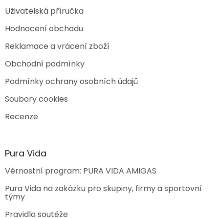
p
Uživatelská příručka
i
s
Hodnocení obchodu
u
Reklamace a vrácení zboží
Obchodní podmínky
Podmínky ochrany osobních údajů
Soubory cookies
Recenze
Pura Vida
Věrnostní program: PURA VIDA AMIGAS
Pura Vida na zakázku pro skupiny, firmy a sportovní
týmy
Pravidla soutěže