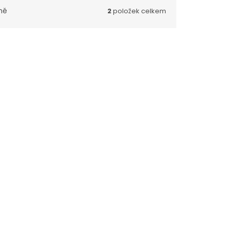
ně
2
položek celkem