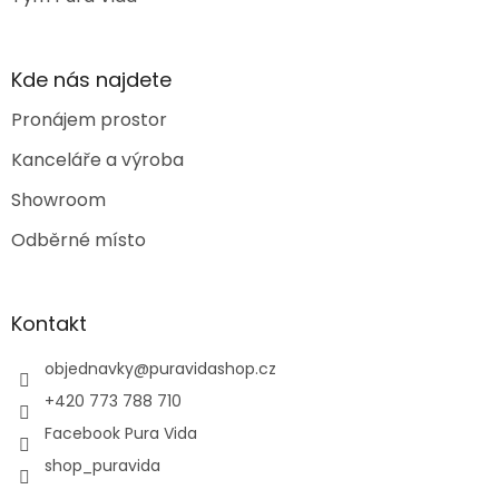
Kde nás najdete
Pronájem prostor
Kanceláře a výroba
Showroom
Odběrné místo
Kontakt
objednavky
@
puravidashop.cz
+420 773 788 710
Facebook Pura Vida
shop_puravida