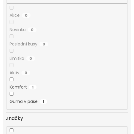
Akce
0
Novinka
0
Poslední kusy
0
Limitka
0
Aktiv
0
Komfort
1
Guma v pase
1
Značky