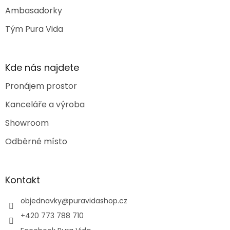
Ambasadorky
Tým Pura Vida
Kde nás najdete
Pronájem prostor
Kanceláře a výroba
Showroom
Odběrné místo
Kontakt
objednavky
@
puravidashop.cz
+420 773 788 710