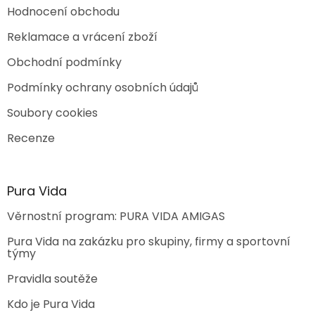
s
Hodnocení obchodu
u
Reklamace a vrácení zboží
Obchodní podmínky
Podmínky ochrany osobních údajů
Soubory cookies
Recenze
Pura Vida
Věrnostní program: PURA VIDA AMIGAS
Pura Vida na zakázku pro skupiny, firmy a sportovní
týmy
Pravidla soutěže
Kdo je Pura Vida