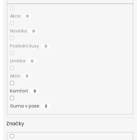
Akce
0
Novinka
0
Poslední kusy
0
Limitka
0
Aktiv
0
Komfort
3
Guma v pase
2
Značky