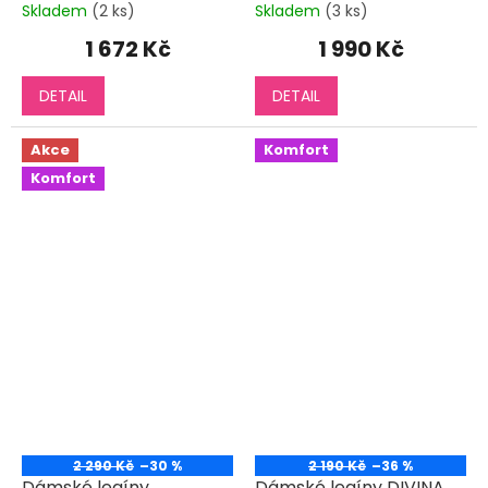
Skladem
(2 ks)
Skladem
(3 ks)
1 672 Kč
1 990 Kč
DETAIL
DETAIL
Akce
Komfort
Komfort
2 290 Kč
–30 %
2 190 Kč
–36 %
Dámské legíny
Dámské legíny DIVINA