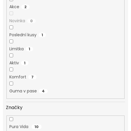
Akce
2
Novinka
0
Poslední kusy
1
Limitka
1
Aktiv
1
Komfort
7
Guma v pase
4
Značky
Pura Vida
10