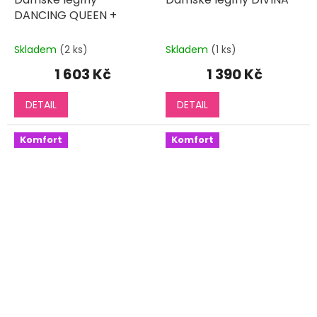
DANCING QUEEN +
Skladem
(2 ks)
Skladem
(1 ks)
1 603 Kč
1 390 Kč
DETAIL
DETAIL
Komfort
Komfort