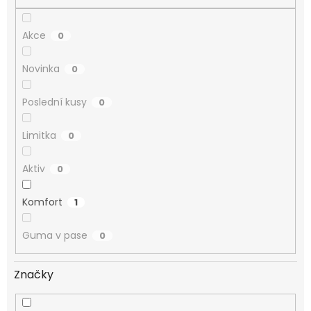
Akce
0
Novinka
0
Poslední kusy
0
Limitka
0
Aktiv
0
Komfort
1
Guma v pase
0
Značky