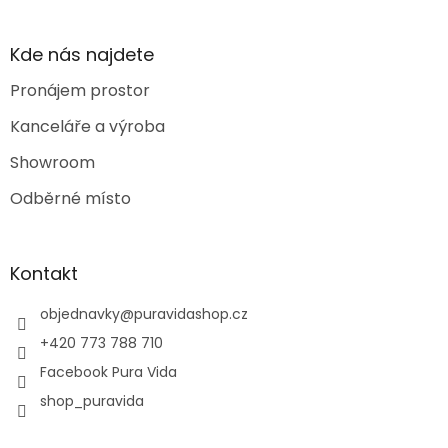
Kde nás najdete
Pronájem prostor
Kanceláře a výroba
Showroom
Odběrné místo
Kontakt
objednavky
@
puravidashop.cz
+420 773 788 710
Facebook Pura Vida
shop_puravida