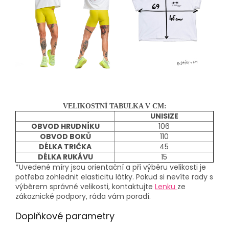
VELIKOSTNÍ TABULKA V CM:
UNISIZE
OBVOD HRUDNÍKU
106
OBVOD BOKŮ
110
DÉLKA TRIČKA
45
DÉLKA RUKÁVU
15
*Uvedené míry jsou orientační a při výběru velikosti je
potřeba zohlednit elasticitu látky. Pokud si nevíte rady s
výběrem správné velikosti, kontaktujte
Lenku
ze
zákaznické podpory, ráda vám poradí.
Doplňkové parametry