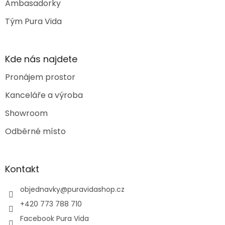
Ambasadorky
Tým Pura Vida
Kde nás najdete
Pronájem prostor
Kanceláře a výroba
Showroom
Odběrné místo
Kontakt
objednavky
@
puravidashop.cz
+420 773 788 710
Facebook Pura Vida