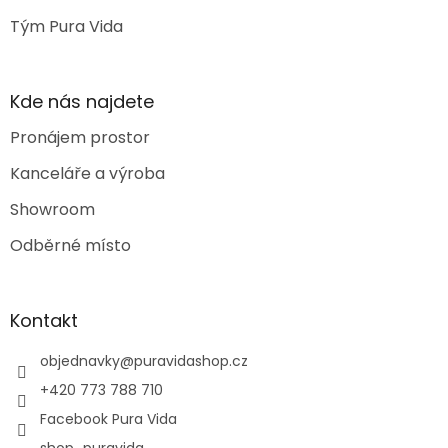
Tým Pura Vida
Kde nás najdete
Pronájem prostor
Kanceláře a výroba
Showroom
Odběrné místo
Kontakt
objednavky
@
puravidashop.cz
+420 773 788 710
Facebook Pura Vida