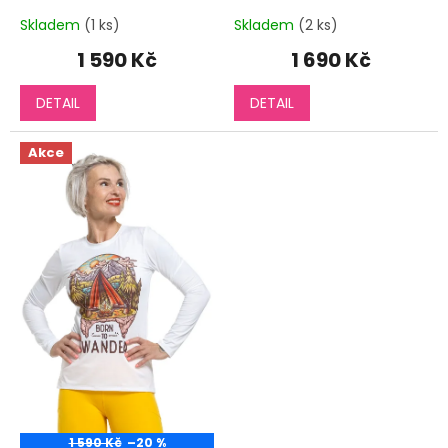
Skladem
(1 ks)
Skladem
(2 ks)
1 590 Kč
1 690 Kč
DETAIL
DETAIL
Akce
1 590 Kč
–20 %