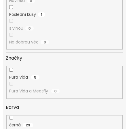
Novinka
0
Poslední kusy
1
s vlnou
0
Na dobrou věc
0
Značky
Pura Vida
5
Pura Vida a Meatfly
0
Barva
černá
23