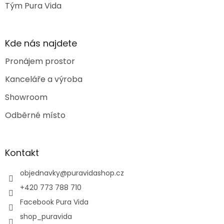
Tým Pura Vida
Kde nás najdete
Pronájem prostor
Kanceláře a výroba
Showroom
Odběrné místo
Kontakt
objednavky
@
puravidashop.cz
+420 773 788 710
Facebook Pura Vida
shop_puravida