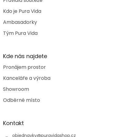
Pravidla soutěže
Kdo je Pura Vida
Ambasadorky
Tým Pura Vida
Kde nás najdete
Pronájem prostor
Kanceláře a výroba
Showroom
Odběrné místo
Kontakt
objednavky
@
puravidashop.cz