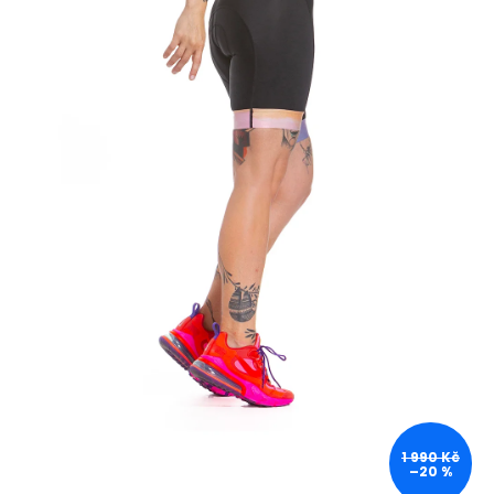
1 990 Kč
–20 %