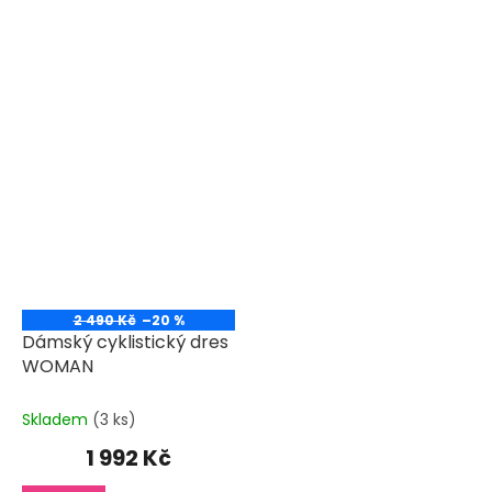
2 490 Kč
–20 %
Dámský cyklistický dres
WOMAN
Skladem
(3 ks)
1 992 Kč