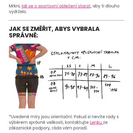
Mrkni,
jak se o sportovní oblečení starat
, aby ti dlouho
vydrželo.
JAK SE ZMĚŘIT, ABYS VYBRALA
SPRÁVNĚ:
*Uvedené míry jsou orientační. Pokud si nevíte rady s
výběrem správné velikosti, kontaktujte
Lenku
ze
zákaznické podpory, ráda vám poradí.