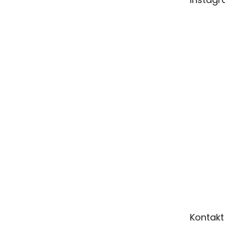
í
Kontakt