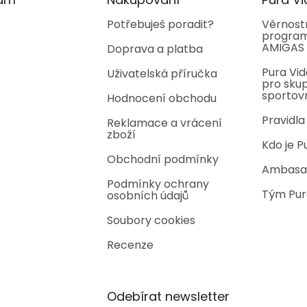
Potřebuješ poradit?
Věrnost
program
AMIGAS
Doprava a platba
Pura Vid
Uživatelská příručka
pro skup
sportov
Hodnocení obchodu
Pravidla
Reklamace a vrácení
zboží
Kdo je P
Obchodní podmínky
Ambasa
Podmínky ochrany
Tým Pur
osobních údajů
Soubory cookies
Recenze
Odebírat newsletter