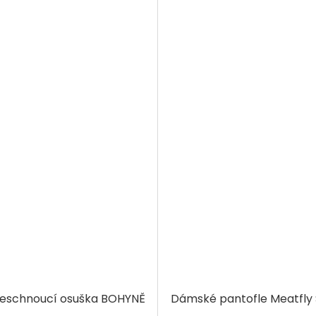
leschnoucí osuška BOHYNĚ
Dámské pantofle Meatfly 