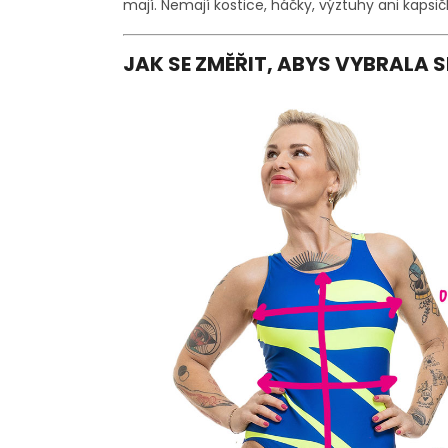
mají. Nemají kostice, háčky, výztuhy ani kapsi
JAK SE ZMĚŘIT, ABYS VYBRALA 