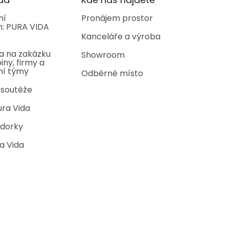
ní
Pronájem prostor
: PURA VIDA
Kanceláře a výroba
a na zakázku
Showroom
iny, firmy a
ní týmy
Odběrné místo
 soutěže
ura Vida
dorky
a Vida