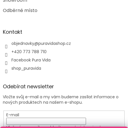
Showroom
Odběrné místo
Kontakt
objednavky
@
puravidashop.cz
+420 773 788 710
Facebook Pura Vida
shop_puravida
Odebírat newsletter
Vložte svůj e-mail a my vám budeme zasílat informace o
nových produktech na našem e-shopu.
E-mail
Vložením e-mailu souhlasíte s
podmínkami ochrany