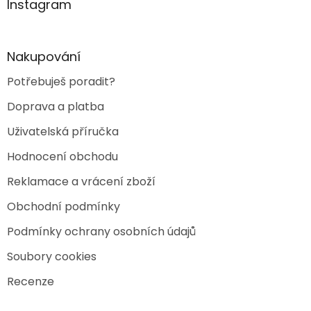
a
Instagram
t
í
Nakupování
Potřebuješ poradit?
Doprava a platba
Uživatelská příručka
Hodnocení obchodu
Reklamace a vrácení zboží
Obchodní podmínky
Podmínky ochrany osobních údajů
Soubory cookies
Recenze