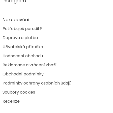
a
Instagram
t
í
Nakupování
Potřebuješ poradit?
Doprava a platba
Uživatelská příručka
Hodnocení obchodu
Reklamace a vrácení zboží
Obchodní podmínky
Podmínky ochrany osobních údajů
Soubory cookies
Recenze