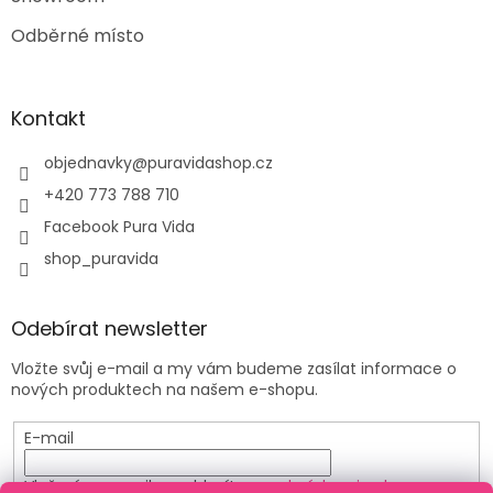
Odběrné místo
Kontakt
objednavky
@
puravidashop.cz
+420 773 788 710
Facebook Pura Vida
shop_puravida
Odebírat newsletter
Vložte svůj e-mail a my vám budeme zasílat informace o
nových produktech na našem e-shopu.
E-mail
Vložením e-mailu souhlasíte s
podmínkami ochrany