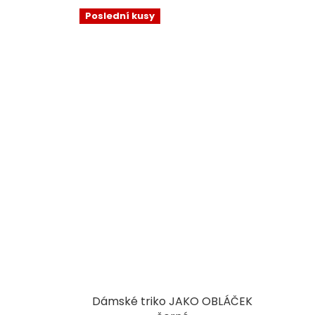
Poslední kusy
Dámské triko JAKO OBLÁČEK