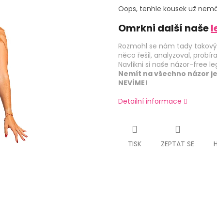
Oops, tenhle kousek už nemá
Omrkni další naše
l
Rozmohl se nám tady takový 
něco řešil, analyzoval, probíra
Navlíkni si naše názor-free leg
Nemít na všechno názor je
NEVÍME!
Detailní informace
TISK
ZEPTAT SE