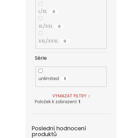
L/XL
0
XL/XXL
0
XXL/XXXL
0
Série
unlimited
1
VYMAZAT FILTRY
Položek k zobrazení:
1
Poslední hodnocení
produktů