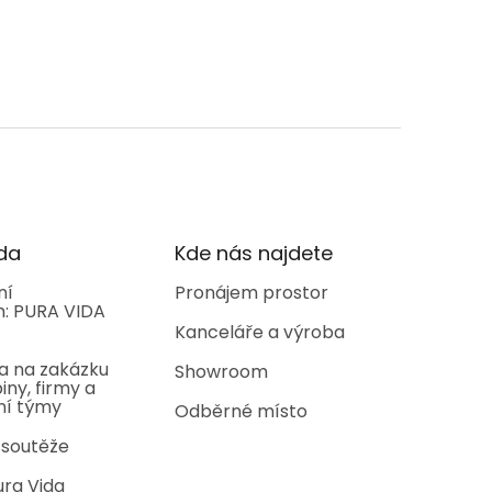
da
Kde nás najdete
ní
Pronájem prostor
: PURA VIDA
Kanceláře a výroba
a na zakázku
Showroom
iny, firmy a
ní týmy
Odběrné místo
 soutěže
ura Vida