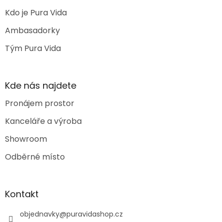
Kdo je Pura Vida
Ambasadorky
Tým Pura Vida
Kde nás najdete
Pronájem prostor
Kanceláře a výroba
Showroom
Odběrné místo
Kontakt
objednavky
@
puravidashop.cz