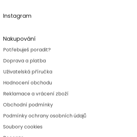
á
p
a
Instagram
t
í
Nakupování
Potřebuješ poradit?
Doprava a platba
Uživatelská příručka
Hodnocení obchodu
Reklamace a vrácení zboží
Obchodní podmínky
Podmínky ochrany osobních údajů
Soubory cookies