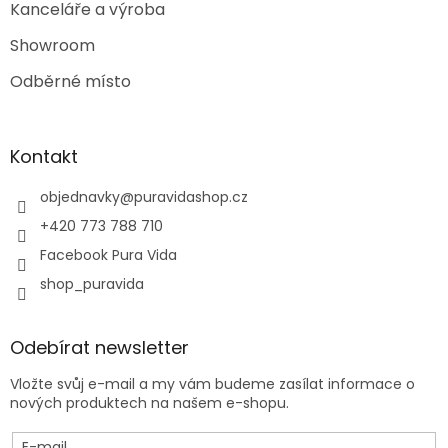
Kanceláře a výroba
Showroom
Odběrné místo
Kontakt
objednavky
@
puravidashop.cz
+420 773 788 710
Facebook Pura Vida
shop_puravida
Odebírat newsletter
Vložte svůj e-mail a my vám budeme zasílat informace o
nových produktech na našem e-shopu.
E-mail