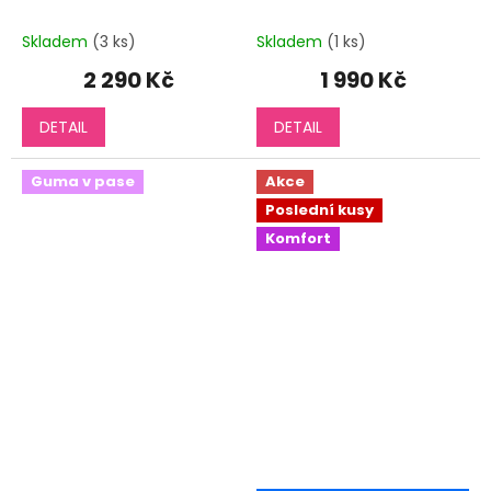
Skladem
(3 ks)
Skladem
(1 ks)
2 290 Kč
1 990 Kč
DETAIL
DETAIL
Guma v pase
Akce
Poslední kusy
Komfort