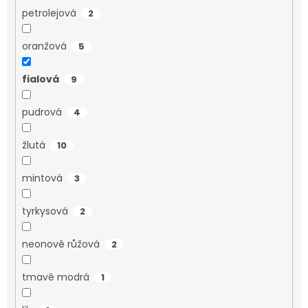
petrolejová
2
oranžová
5
fialová
9
pudrová
4
žlutá
10
mintová
3
tyrkysová
2
neonově růžová
2
tmavě modrá
1