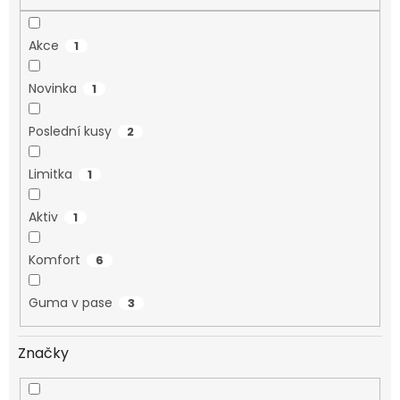
Akce
1
Novinka
1
Poslední kusy
2
Limitka
1
Aktiv
1
Komfort
6
Guma v pase
3
Značky