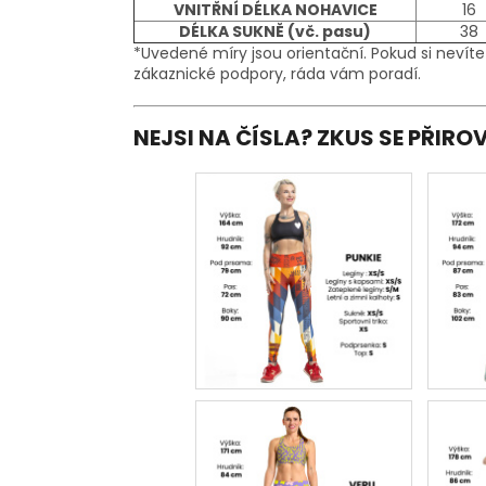
VNITŘNÍ DÉLKA NOHAVICE
16
DÉLKA SUKNĚ (vč. pasu)
38
*Uvedené míry jsou orientační. Pokud si nevíte
zákaznické podpory, ráda vám poradí.
NEJSI NA ČÍSLA? ZKUS SE PŘIR