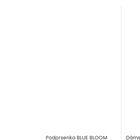
Podprsenka BLUE BLOOM
Dámsk