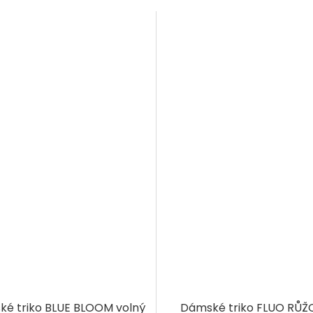
é triko BLUE BLOOM volný
Dámské triko FLUO RŮŽ