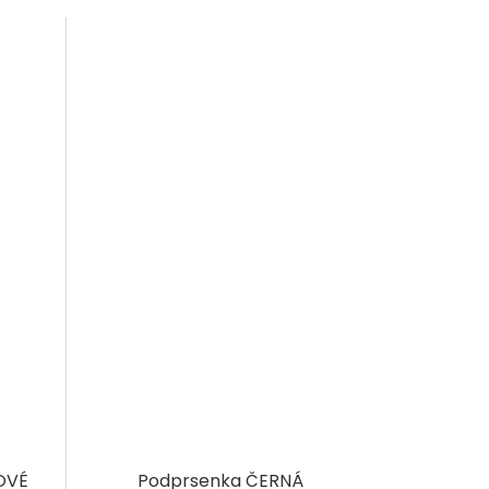
OVÉ
Podprsenka ČERNÁ